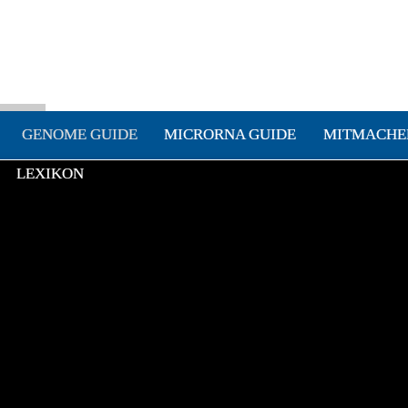
GENOME GUIDE
MICRORNA GUIDE
MITMACHE
LEXIKON