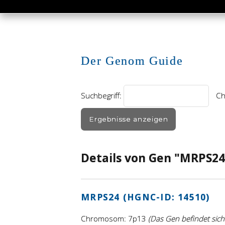
Der Genom Guide
Suchbegriff:
Ch
Details von Gen "MRPS24
MRPS24 (HGNC-ID: 14510)
Chromosom: 7p13
(Das Gen befindet sic