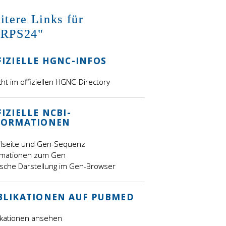
itere Links für
RPS24"
FIZIELLE HGNC-INFOS
cht im offiziellen HGNC-Directory
IZIELLE NCBI-
FORMATIONEN
ilseite und Gen-Sequenz
rmationen zum Gen
ische Darstellung im Gen-Browser
BLIKATIONEN AUF PUBMED
ikationen ansehen