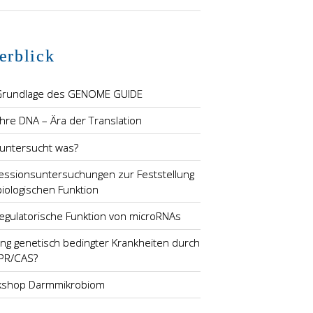
erblick
Grundlage des GENOME GUIDE
ahre DNA – Ära der Translation
untersucht was?
essionsuntersuchungen zur Feststellung
biologischen Funktion
regulatorische Funktion von microRNAs
ung genetisch bedingter Krankheiten durch
PR/CAS?
shop Darmmikrobiom