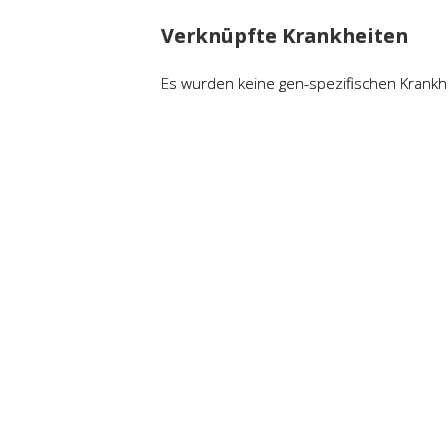
Verknüpfte Krankheiten
Es wurden keine gen-spezifischen Krankh