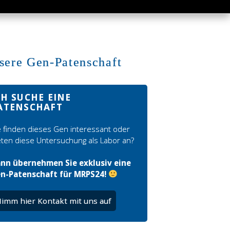
sere Gen-Patenschaft
CH SUCHE EINE
ATENSCHAFT
e finden dieses Gen interessant oder
eten diese Untersuchung als Labor an?
nn übernehmen Sie exklusiv eine
n-Patenschaft für MRPS24!
imm hier Kontakt mit uns auf