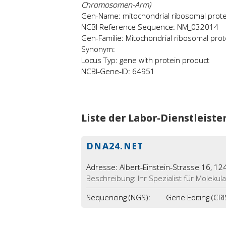
Chromosomen-Arm)
Gen-Name: mitochondrial ribosomal prot
NCBI Reference Sequence: NM_032014
Gen-Familie: Mitochondrial ribosomal prot
Synonym:
Locus Typ: gene with protein product
NCBI-Gene-ID: 64951
Liste der Labor-Dienstleiste
DNA24.NET
Adresse: Albert-Einstein-Strasse 16, 12
Beschreibung: Ihr Spezialist für Molekula
Sequencing (NGS):
Gene Editing (CR